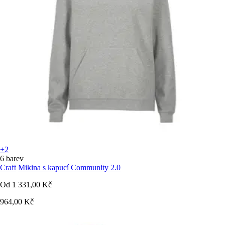
+2
6 barev
Craft
Mikina s kapucí Community 2.0
Od
1 331,00 Kč
964,00 Kč