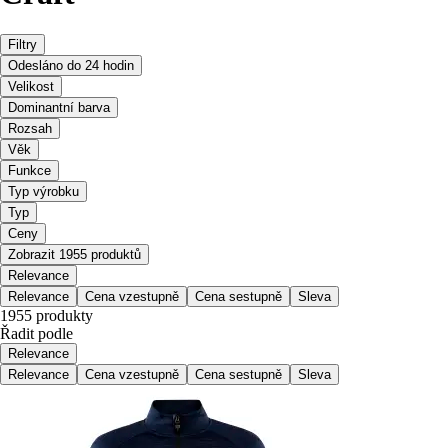
Filtry
Odesláno do 24 hodin
Velikost
Dominantní barva
Rozsah
Věk
Funkce
Typ výrobku
Typ
Ceny
Zobrazit 1955 produktů
Relevance
Relevance
Cena vzestupně
Cena sestupně
Sleva
1955 produkty
Řadit podle
Relevance
Relevance
Cena vzestupně
Cena sestupně
Sleva