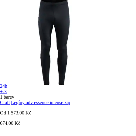
24h
+-3
1 barev
Craft
Legíny adv essence intense zip
Od
1 573,00 Kč
674,00 Kč