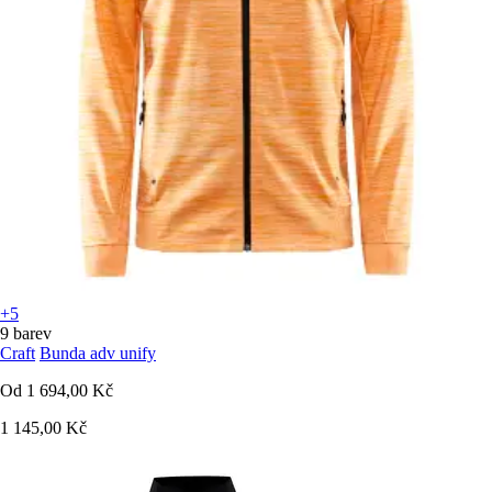
+5
9 barev
Craft
Bunda adv unify
Od
1 694,00 Kč
1 145,00 Kč