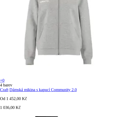
+0
4 barev
Craft
Dámská mikina s kapucí Community 2.0
Od
1 452,00 Kč
1 036,00 Kč