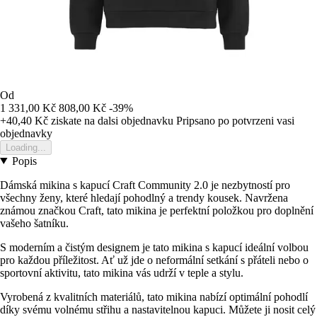
Od
1 331,00 Kč
808,00 Kč
-39%
+40,40 Kč
ziskate na dalsi objednavku
Pripsano po potvrzeni vasi
objednavky
Loading...
Popis
Dámská mikina s kapucí Craft Community 2.0 je nezbytností pro
všechny ženy, které hledají pohodlný a trendy kousek. Navržena
známou značkou Craft, tato mikina je perfektní položkou pro doplnění
vašeho šatníku.
S moderním a čistým designem je tato mikina s kapucí ideální volbou
pro každou příležitost. Ať už jde o neformální setkání s přáteli nebo o
sportovní aktivitu, tato mikina vás udrží v teple a stylu.
Vyrobená z kvalitních materiálů, tato mikina nabízí optimální pohodlí
díky svému volnému střihu a nastavitelnou kapuci. Můžete ji nosit celý