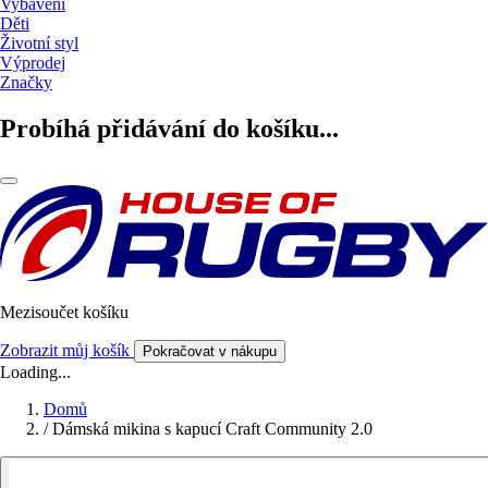
Vybavení
Děti
Životní styl
Výprodej
Značky
Probíhá přidávání do košíku...
Mezisoučet košíku
Zobrazit můj košík
Pokračovat v nákupu
Loading...
Domů
/
Dámská mikina s kapucí Craft Community 2.0