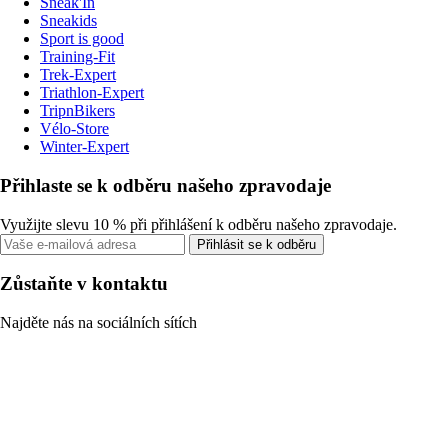
Sneak'In
Sneakids
Sport is good
Training-Fit
Trek-Expert
Triathlon-Expert
TripnBikers
Vélo-Store
Winter-Expert
Přihlaste se k odběru našeho zpravodaje
Využijte slevu 10 % při přihlášení k odběru našeho zpravodaje.
Přihlásit se k odběru
Zůstaňte v kontaktu
Najděte nás na sociálních sítích