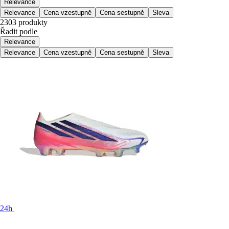
Relevance
Relevance
Cena vzestupně
Cena sestupně
Sleva
2303 produkty
Řadit podle
Relevance
Relevance
Cena vzestupně
Cena sestupně
Sleva
24h