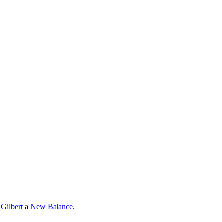
,
Gilbert
a
New Balance
.