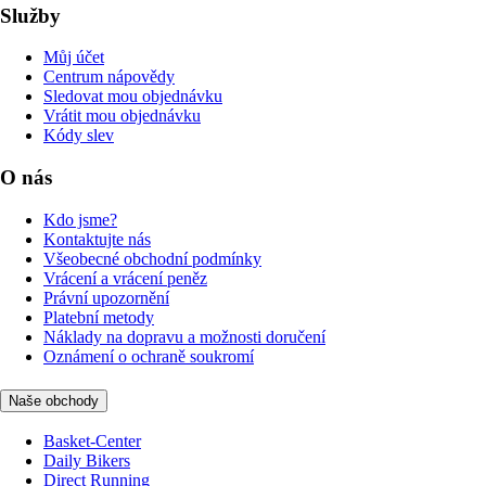
Služby
Můj účet
Centrum nápovědy
Sledovat mou objednávku
Vrátit mou objednávku
Kódy slev
O nás
Kdo jsme?
Kontaktujte nás
Všeobecné obchodní podmínky
Vrácení a vrácení peněz
Právní upozornění
Platební metody
Náklady na dopravu a možnosti doručení
Oznámení o ochraně soukromí
Naše obchody
Basket-Center
Daily Bikers
Direct Running