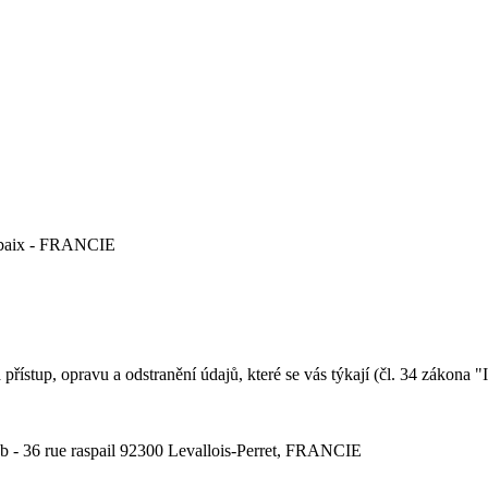
ubaix - FRANCIE
řístup, opravu a odstranění údajů, které se vás týkají (čl. 34 zákona 
 - 36 rue raspail 92300 Levallois-Perret, FRANCIE