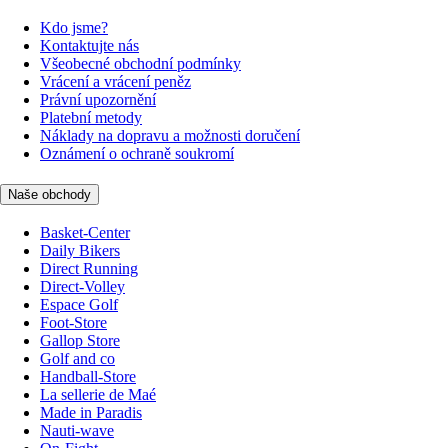
Kdo jsme?
Kontaktujte nás
Všeobecné obchodní podmínky
Vrácení a vrácení peněz
Právní upozornění
Platební metody
Náklady na dopravu a možnosti doručení
Oznámení o ochraně soukromí
Naše obchody
Basket-Center
Daily Bikers
Direct Running
Direct-Volley
Espace Golf
Foot-Store
Gallop Store
Golf and co
Handball-Store
La sellerie de Maé
Made in Paradis
Nauti-wave