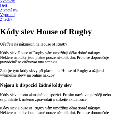
Vybavení
Děti
Životní styl
Výprodej
Značky
Kódy slev House of Rugby
Ušetřete na nákupech na House of Rugby
Kódy slev House of Rugby vám umožňují dělat dobré nákupy.
Některé nabídky jsou platné pouze několik dní. Proto se doporučuje
pravidelně navštěvovat tuto stránku.
Zadejte tyto kódy slevy při placení na House of Rugby a užijte si
výjimečné slevy na online nákupy.
Nejsou k dispozici žádné kódy slev
Kódy slev nejsou aktuálně k dispozici. Prosím navštivte později nebo
se přihlaste k našemu zpravodaji a získejte aktualizace.
Kódy slev House of Rugby vám umožňují dělat dobré nákupy.
Některé nabídky jsou platné pouze několik dní. Proto se doporučuje