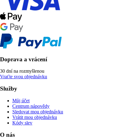
Doprava a vrácení
30 dní na rozmyšlenou
Vraťte svou objednávku
Služby
Můj účet
Centrum nápovědy
Sledovat mou objednávku
Vrátit mou objednávku
Kódy slev
O nás