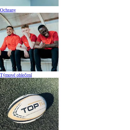
Ochrany
Týmové oblečení