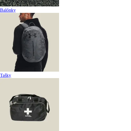
Balónky
Tašky