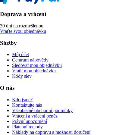
Doprava a vrácení
30 dní na rozmyšlenou
Vraťte svou objednávku
Služby
Můj účet
Centrum nápovědy
Sledovat mou objednávku
Vrátit mou objednávku
Kódy slev
O nás
Kdo jsme?
Kontaktujte nás
Všeobecné obchodní podmínky
Vrácení a vrácení peněz
Právní upozornění
Platební metody
Náklady na dopravu a možnosti doručení