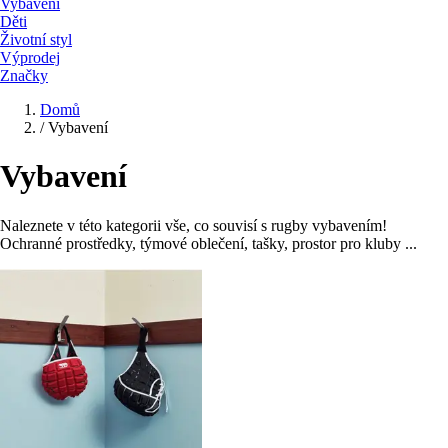
Vybavení
Děti
Životní styl
Výprodej
Značky
Domů
/
Vybavení
Vybavení
Naleznete v této kategorii vše, co souvisí s rugby vybavením!
Ochranné prostředky, týmové oblečení, tašky, prostor pro kluby ...