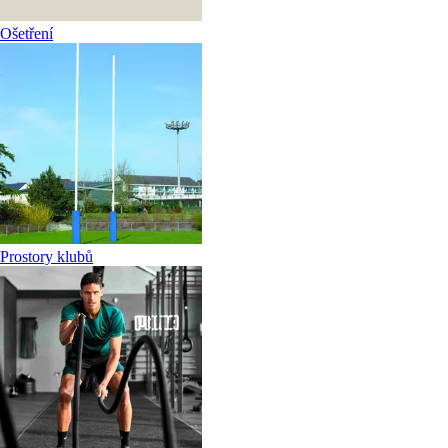
Ošetření
Prostory klubů