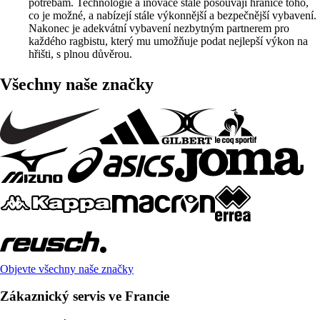
potřebám. Technologie a inovace stále posouvají hranice toho,
co je možné, a nabízejí stále výkonnější a bezpečnější vybavení.
Nakonec je adekvátní vybavení nezbytným partnerem pro
každého ragbistu, který mu umožňuje podat nejlepší výkon na
hřišti, s plnou důvěrou.
Všechny naše značky
Objevte všechny naše značky
Zákaznický servis ve Francie