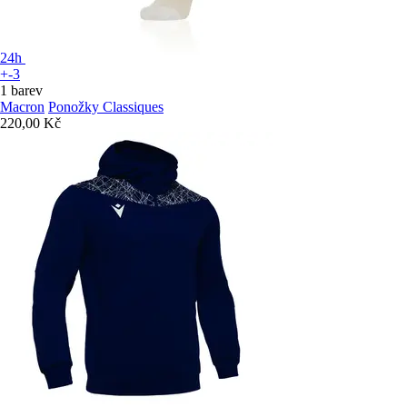
24h
+-3
1 barev
Macron
Ponožky Classiques
220,00 Kč