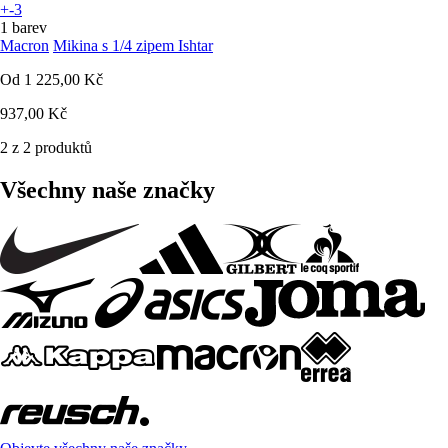
+-3
1 barev
Macron
Mikina s 1/4 zipem Ishtar
Od
1 225,00 Kč
937,00 Kč
2 z 2 produktů
Všechny naše značky