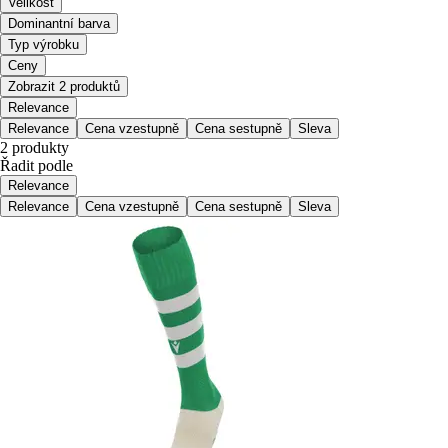
Velikost
Dominantní barva
Typ výrobku
Ceny
Zobrazit 2 produktů
Relevance
Relevance
Cena vzestupně
Cena sestupně
Sleva
2 produkty
Řadit podle
Relevance
Relevance
Cena vzestupně
Cena sestupně
Sleva