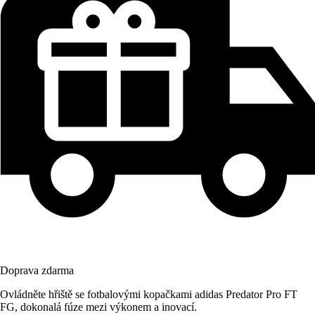
Doprava zdarma
Ovládněte hřiště se fotbalovými kopačkami adidas Predator Pro FT
FG, dokonalá fúze mezi výkonem a inovací.