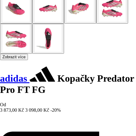
Zobrazit více
adidas
Kopačky Predator
Pro FT FG
Od
3 873,00 Kč
3 098,00 Kč
-20%