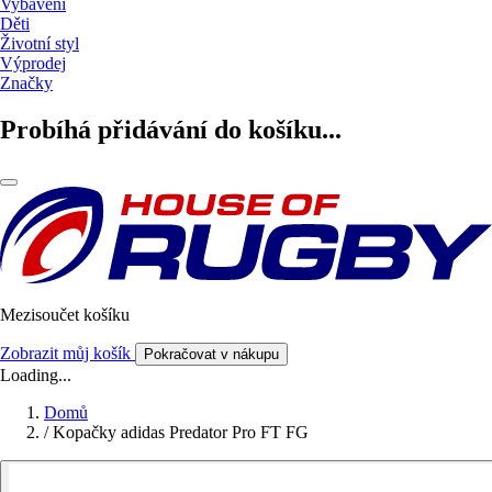
Vybavení
Děti
Životní styl
Výprodej
Značky
Probíhá přidávání do košíku...
Mezisoučet košíku
Zobrazit můj košík
Pokračovat v nákupu
Loading...
Domů
/
Kopačky adidas Predator Pro FT FG