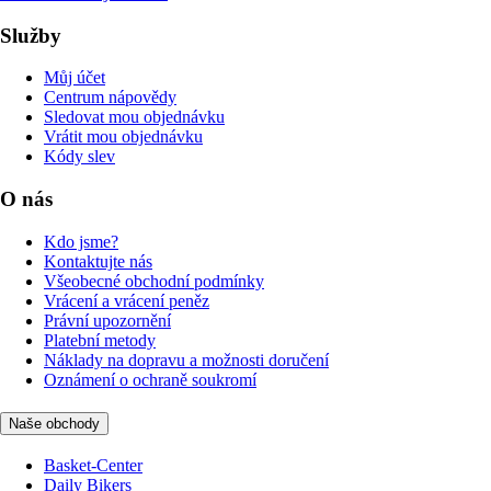
Služby
Můj účet
Centrum nápovědy
Sledovat mou objednávku
Vrátit mou objednávku
Kódy slev
O nás
Kdo jsme?
Kontaktujte nás
Všeobecné obchodní podmínky
Vrácení a vrácení peněz
Právní upozornění
Platební metody
Náklady na dopravu a možnosti doručení
Oznámení o ochraně soukromí
Naše obchody
Basket-Center
Daily Bikers