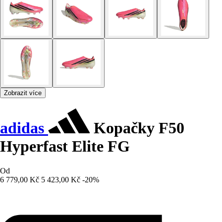
Zobrazit více
adidas
Kopačky F50
Hyperfast Elite FG
Od
6 779,00 Kč
5 423,00 Kč
-20%