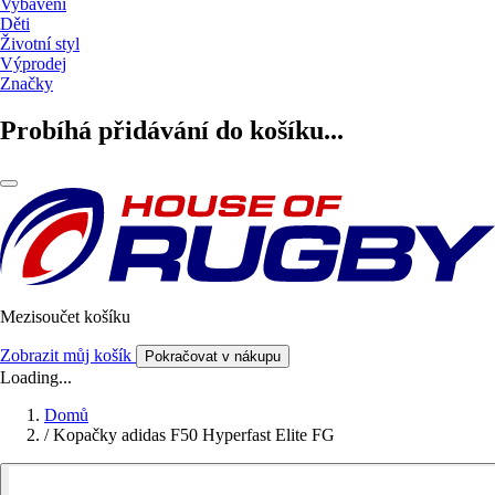
Vybavení
Děti
Životní styl
Výprodej
Značky
Probíhá přidávání do košíku...
Mezisoučet košíku
Zobrazit můj košík
Pokračovat v nákupu
Loading...
Domů
/
Kopačky adidas F50 Hyperfast Elite FG