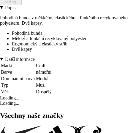
Loading...
Popis
Pohodlná bunda z měkkého, elastického a funkčního recyklovaného
polyesteru. Dvě kapsy.
Pohodlná bunda
Měkký a funkční recyklovaný polyester
Ergonomický a elastický střih
Dvě kapsy
Další informace
Marki
Craft
Barva
námořní
Dominantní barva
Modrá
Typ
Muž
Věk
Dospělý
Loading...
Loading...
Všechny naše značky