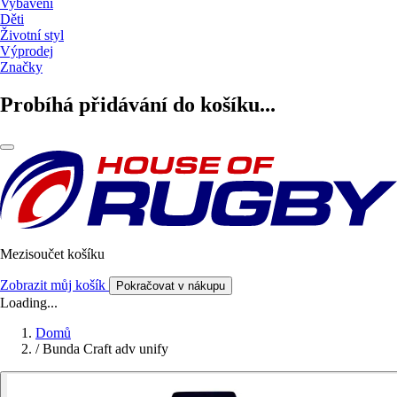
Vybavení
Děti
Životní styl
Výprodej
Značky
Probíhá přidávání do košíku...
Mezisoučet košíku
Zobrazit můj košík
Pokračovat v nákupu
Loading...
Domů
/
Bunda Craft adv unify