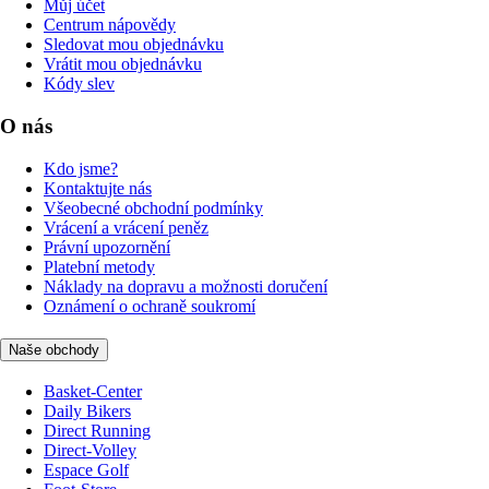
Můj účet
Centrum nápovědy
Sledovat mou objednávku
Vrátit mou objednávku
Kódy slev
O nás
Kdo jsme?
Kontaktujte nás
Všeobecné obchodní podmínky
Vrácení a vrácení peněz
Právní upozornění
Platební metody
Náklady na dopravu a možnosti doručení
Oznámení o ochraně soukromí
Naše obchody
Basket-Center
Daily Bikers
Direct Running
Direct-Volley
Espace Golf