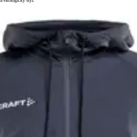
a ekologický styl.