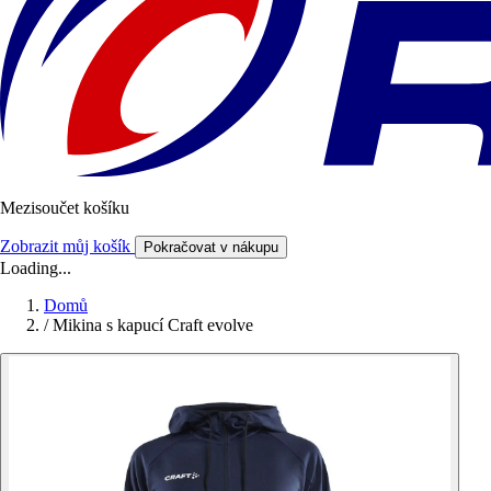
Mezisoučet košíku
Zobrazit můj košík
Pokračovat v nákupu
Loading...
Domů
/
Mikina s kapucí Craft evolve