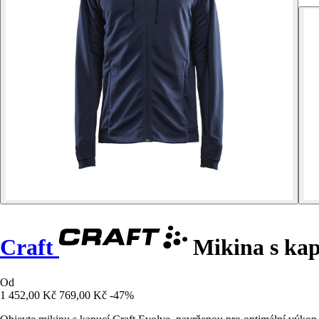
Craft
Mikina s kap
Od
1 452,00 Kč
769,00 Kč
-47%