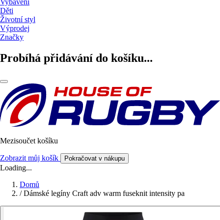
Vybavení
Děti
Životní styl
Výprodej
Značky
Probíhá přidávání do košíku...
Mezisoučet košíku
Zobrazit můj košík
Pokračovat v nákupu
Loading...
Domů
/
Dámské legíny Craft adv warm fuseknit intensity pa