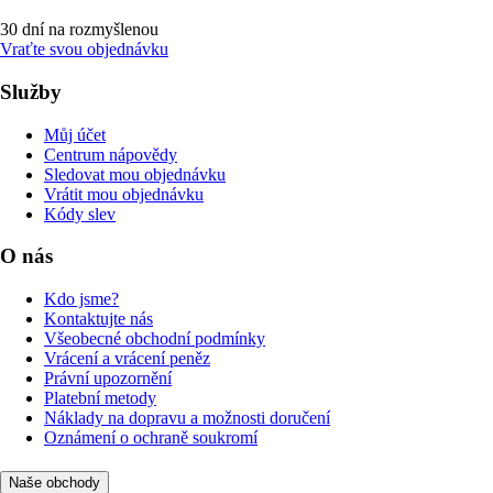
30 dní na rozmyšlenou
Vraťte svou objednávku
Služby
Můj účet
Centrum nápovědy
Sledovat mou objednávku
Vrátit mou objednávku
Kódy slev
O nás
Kdo jsme?
Kontaktujte nás
Všeobecné obchodní podmínky
Vrácení a vrácení peněz
Právní upozornění
Platební metody
Náklady na dopravu a možnosti doručení
Oznámení o ochraně soukromí
Naše obchody