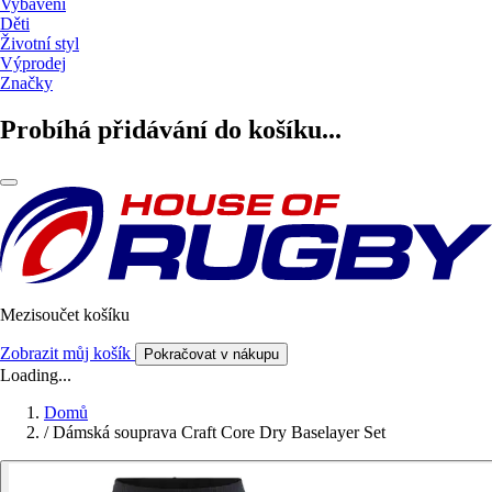
Vybavení
Děti
Životní styl
Výprodej
Značky
Probíhá přidávání do košíku...
Mezisoučet košíku
Zobrazit můj košík
Pokračovat v nákupu
Loading...
Domů
/
Dámská souprava Craft Core Dry Baselayer Set