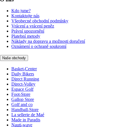
Kdo jsme?
Kontaktujte nás
Všeobecné obchodní podmínky
Vrácení a vrácení peněz
Právní upozornění
Platební metody
Náklady na dopravu a možnosti doručení
Oznámení o ochraně soukromí
Naše obchody
Basket-Center
Daily Bikers
Direct Running
Direct-Volley
Espace Golf
Foot-Store
Gallop Store
Golf and co
Handball-Store
La sellerie de Maé
Made in Paradis
Nauti-wave