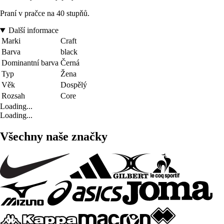
Praní v pračce na 40 stupňů.
Další informace
Marki
Craft
Barva
black
Dominantní barva
Černá
Typ
Žena
Věk
Dospělý
Rozsah
Core
Loading...
Loading...
Všechny naše značky