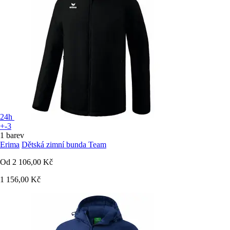
24h
+-3
1 barev
Erima
Dětská zimní bunda Team
Od
2 106,00 Kč
1 156,00 Kč