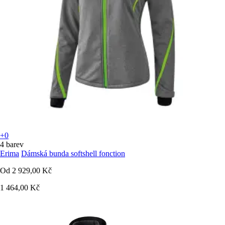
+0
4 barev
Erima
Dámská bunda softshell fonction
Od
2 929,00 Kč
1 464,00 Kč