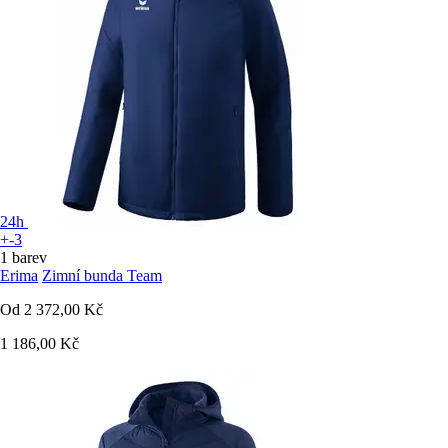
24h
+-3
1 barev
Erima
Zimní bunda Team
Od
2 372,00 Kč
1 186,00 Kč