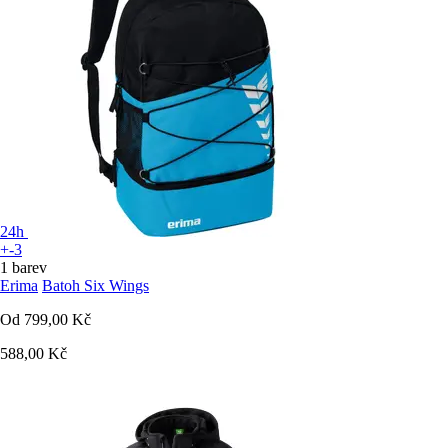
24h
+-3
1 barev
Erima
Batoh Six Wings
Od
799,00 Kč
588,00 Kč