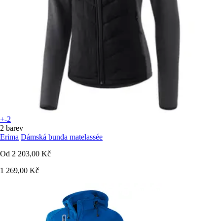
+-2
2 barev
Erima
Dámská bunda matelassée
Od
2 203,00 Kč
1 269,00 Kč