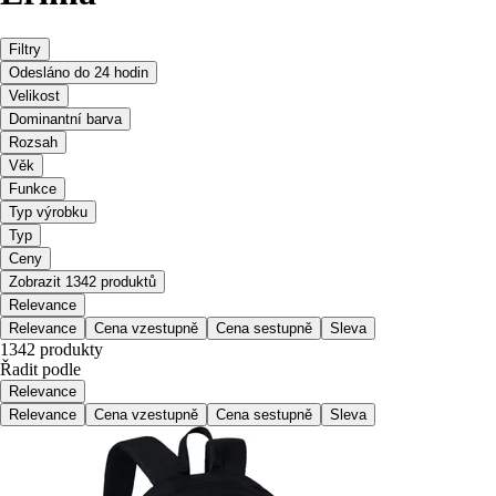
Filtry
Odesláno do 24 hodin
Velikost
Dominantní barva
Rozsah
Věk
Funkce
Typ výrobku
Typ
Ceny
Zobrazit 1342 produktů
Relevance
Relevance
Cena vzestupně
Cena sestupně
Sleva
1342 produkty
Řadit podle
Relevance
Relevance
Cena vzestupně
Cena sestupně
Sleva