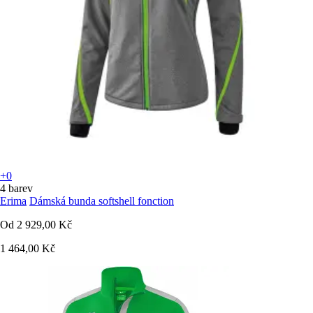
+0
4 barev
Erima
Dámská bunda softshell fonction
Od
2 929,00 Kč
1 464,00 Kč