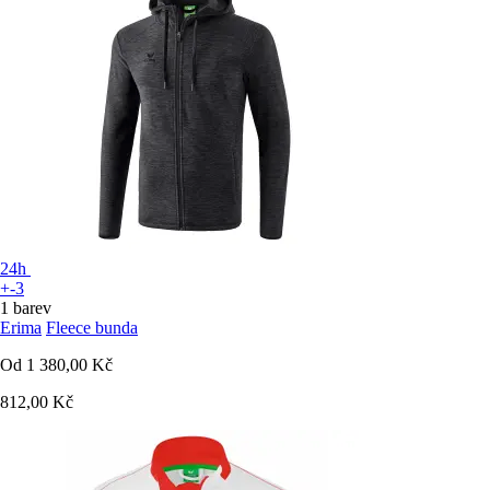
24h
+-3
1 barev
Erima
Fleece bunda
Od
1 380,00 Kč
812,00 Kč