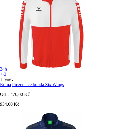
24h
+-3
1 barev
Erima
Prezentace bunda Six Wings
Od
1 476,00 Kč
934,00 Kč