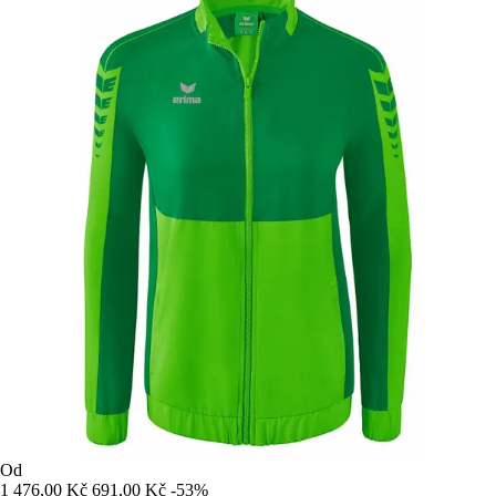
Od
1 476,00 Kč
691,00 Kč
-53%