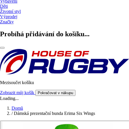
Vybavení
Děti
Životní styl
Výprodej
Značky
Probíhá přidávání do košíku...
Mezisoučet košíku
Zobrazit můj košík
Pokračovat v nákupu
Loading...
Domů
/
Dámská prezentační bunda Erima Six Wings