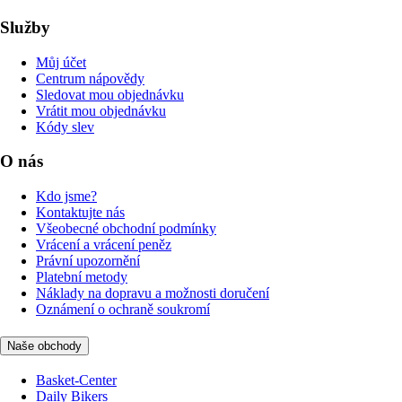
Služby
Můj účet
Centrum nápovědy
Sledovat mou objednávku
Vrátit mou objednávku
Kódy slev
O nás
Kdo jsme?
Kontaktujte nás
Všeobecné obchodní podmínky
Vrácení a vrácení peněz
Právní upozornění
Platební metody
Náklady na dopravu a možnosti doručení
Oznámení o ochraně soukromí
Naše obchody
Basket-Center
Daily Bikers