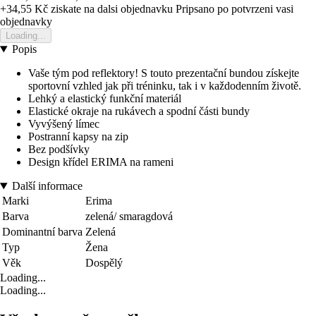
+34,55 Kč
ziskate na dalsi objednavku
Pripsano po potvrzeni vasi
objednavky
Loading...
Popis
Vaše tým pod reflektory! S touto prezentační bundou získejte
sportovní vzhled jak při tréninku, tak i v každodenním životě.
Lehký a elastický funkční materiál
Elastické okraje na rukávech a spodní části bundy
Vyvýšený límec
Postranní kapsy na zip
Bez podšívky
Design křídel ERIMA na rameni
Další informace
Marki
Erima
Barva
zelená/ smaragdová
Dominantní barva
Zelená
Typ
Žena
Věk
Dospělý
Loading...
Loading...