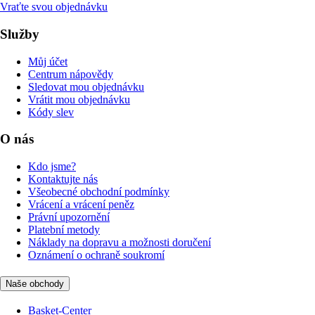
Vraťte svou objednávku
Služby
Můj účet
Centrum nápovědy
Sledovat mou objednávku
Vrátit mou objednávku
Kódy slev
O nás
Kdo jsme?
Kontaktujte nás
Všeobecné obchodní podmínky
Vrácení a vrácení peněz
Právní upozornění
Platební metody
Náklady na dopravu a možnosti doručení
Oznámení o ochraně soukromí
Naše obchody
Basket-Center