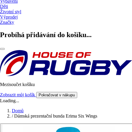
Vybavení
Děti
Životní styl
Výprodej
Značky
Probíhá přidávání do košíku...
Mezisoučet košíku
Zobrazit můj košík
Pokračovat v nákupu
Loading...
Domů
/
Dámská prezentační bunda Erima Six Wings