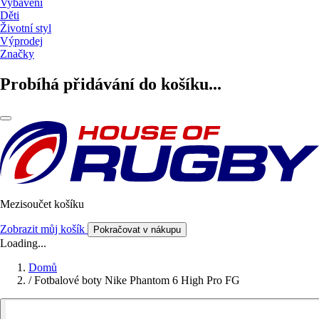
Vybavení
Děti
Životní styl
Výprodej
Značky
Probíhá přidávání do košíku...
Mezisoučet košíku
Zobrazit můj košík
Pokračovat v nákupu
Loading...
Domů
/
Fotbalové boty Nike Phantom 6 High Pro FG