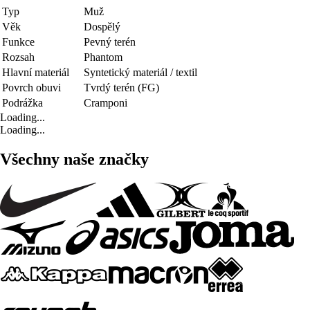
Typ
Muž
Věk
Dospělý
Funkce
Pevný terén
Rozsah
Phantom
Hlavní materiál
Syntetický materiál / textil
Povrch obuvi
Tvrdý terén (FG)
Podrážka
Cramponi
Loading...
Loading...
Všechny naše značky