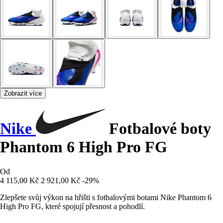
Zobrazit více
Nike
Fotbalové boty
Phantom 6 High Pro FG
Od
4 115,00 Kč
2 921,00 Kč
-29%
Zlepšete svůj výkon na hřišti s fotbalovými botami Nike Phantom 6
High Pro FG, které spojují přesnost a pohodlí.