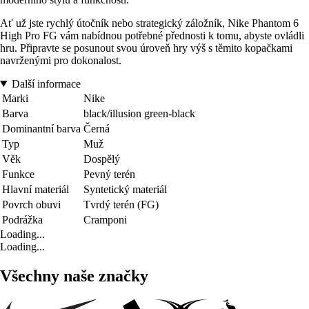
Ať už jste rychlý útočník nebo strategický záložník, Nike Phantom 6
High Pro FG vám nabídnou potřebné přednosti k tomu, abyste ovládli
hru. Připravte se posunout svou úroveň hry výš s těmito kopačkami
navrženými pro dokonalost.
Další informace
Marki
Nike
Barva
black/illusion green-black
Dominantní barva
Černá
Typ
Muž
Věk
Dospělý
Funkce
Pevný terén
Hlavní materiál
Syntetický materiál
Povrch obuvi
Tvrdý terén (FG)
Podrážka
Cramponi
Loading...
Loading...
Všechny naše značky