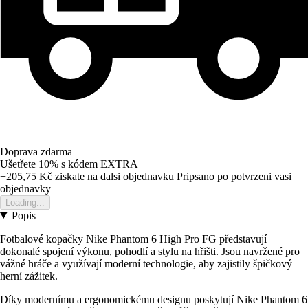
Doprava zdarma
Ušetřete 10%
s kódem
EXTRA
+205,75 Kč
ziskate na dalsi objednavku
Pripsano po potvrzeni vasi
objednavky
Loading...
Popis
Fotbalové kopačky Nike Phantom 6 High Pro FG představují
dokonalé spojení výkonu, pohodlí a stylu na hřišti. Jsou navržené pro
vážné hráče a využívají moderní technologie, aby zajistily špičkový
herní zážitek.
Díky modernímu a ergonomickému designu poskytují Nike Phantom 6