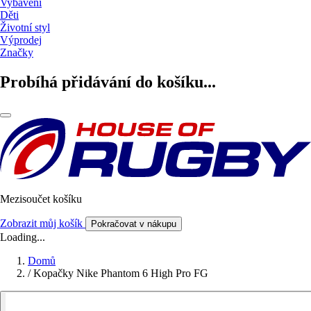
Vybavení
Děti
Životní styl
Výprodej
Značky
Probíhá přidávání do košíku...
Mezisoučet košíku
Zobrazit můj košík
Pokračovat v nákupu
Loading...
Domů
/
Kopačky Nike Phantom 6 High Pro FG