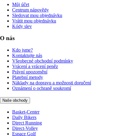
Můj účet
Centrum nápovědy
Sledovat mou objednávku
Vrátit mou objednávku
Kódy slev
O nás
Kdo jsme?
Kontaktujte nás
Všeobecné obchodní podmínky
Vrácení a vrácení peněz
Právní upozornění
Platební metody
Náklady na dopravu a možnosti doručení
Oznámení o ochraně soukromí
Naše obchody
Basket-Center
Daily Bikers
Direct Running
Direct-Volley
Espace Golf