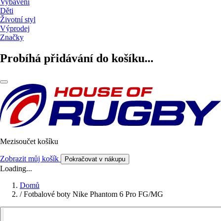
Vybavení
Děti
Životní styl
Výprodej
Značky
Probíhá přidávání do košíku...
Mezisoučet košíku
Zobrazit můj košík
Pokračovat v nákupu
Loading...
Domů
/
Fotbalové boty Nike Phantom 6 Pro FG/MG