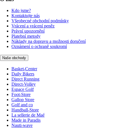
Kdo jsme?
Kontaktujte nás
Všeobecné obchodní podmínky
Vrácení a vrácení peněz
Právní upozornění
Platební metody
Náklady na dopravu a možnosti doručení
Oznámení o ochraně soukromí
Naše obchody
Basket-Center
Daily Bikers
Direct Running
Direct-Volley
Espace Golf
Foot-Store
Gallop Store
Golf and co
Handball-Store
La sellerie de Maé
Made in Paradis
Nauti-wave