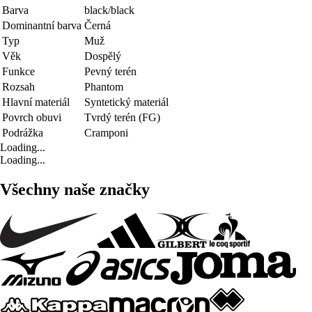
Barva
black/black
Dominantní barva
Černá
Typ
Muž
Věk
Dospělý
Funkce
Pevný terén
Rozsah
Phantom
Hlavní materiál
Syntetický materiál
Povrch obuvi
Tvrdý terén (FG)
Podrážka
Cramponi
Loading...
Loading...
Všechny naše značky