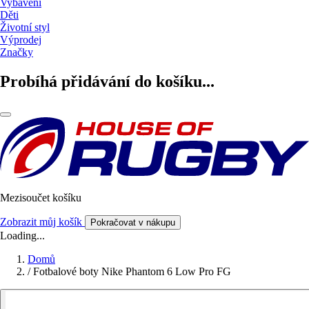
Vybavení
Děti
Životní styl
Výprodej
Značky
Probíhá přidávání do košíku...
Mezisoučet košíku
Zobrazit můj košík
Pokračovat v nákupu
Loading...
Domů
/
Fotbalové boty Nike Phantom 6 Low Pro FG