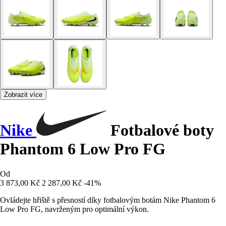
Zobrazit více
Nike
Fotbalové boty
Phantom 6 Low Pro FG
Od
3 873,00 Kč
2 287,00 Kč
-41%
Ovládejte hřiště s přesností díky fotbalovým botám Nike Phantom 6
Low Pro FG, navrženým pro optimální výkon.