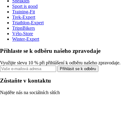
Sneakids
Sport is good
Training-Fit
Trek-Expert
Triathlon-Expert
TripnBikers
Vélo-Store
Winter-Expert
Přihlaste se k odběru našeho zpravodaje
Využijte slevu 10 % při přihlášení k odběru našeho zpravodaje.
Přihlásit se k odběru
Zůstaňte v kontaktu
Najděte nás na sociálních sítích