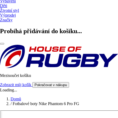
Vybavení
Děti
Životní styl
Výprodej
Značky
Probíhá přidávání do košíku...
Mezisoučet košíku
Zobrazit můj košík
Pokračovat v nákupu
Loading...
Domů
/
Fotbalové boty Nike Phantom 6 Pro FG