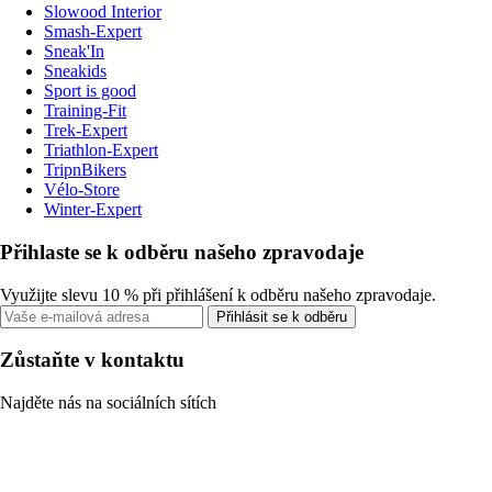
Slowood Interior
Smash-Expert
Sneak'In
Sneakids
Sport is good
Training-Fit
Trek-Expert
Triathlon-Expert
TripnBikers
Vélo-Store
Winter-Expert
Přihlaste se k odběru našeho zpravodaje
Využijte slevu 10 % při přihlášení k odběru našeho zpravodaje.
Přihlásit se k odběru
Zůstaňte v kontaktu
Najděte nás na sociálních sítích