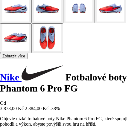
Zobrazit více
Nike
Fotbalové boty
Phantom 6 Pro FG
Od
3 873,00 Kč
2 384,00 Kč
-38%
Objevte nízké fotbalové boty Nike Phantom 6 Pro FG, které spojují
pohodlí a výkon, abyste povýšili svou hru na hřišti.