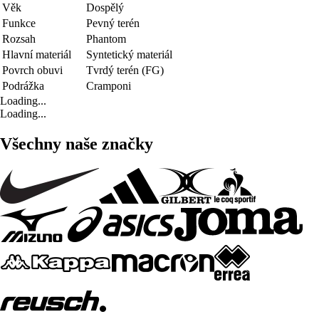
Věk
Dospělý
Funkce
Pevný terén
Rozsah
Phantom
Hlavní materiál
Syntetický materiál
Povrch obuvi
Tvrdý terén (FG)
Podrážka
Cramponi
Loading...
Loading...
Všechny naše značky