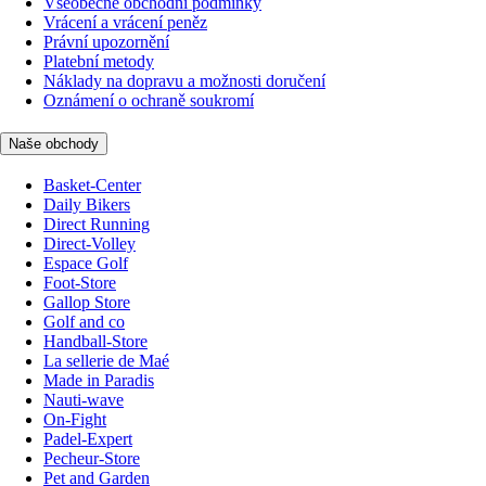
Všeobecné obchodní podmínky
Vrácení a vrácení peněz
Právní upozornění
Platební metody
Náklady na dopravu a možnosti doručení
Oznámení o ochraně soukromí
Naše obchody
Basket-Center
Daily Bikers
Direct Running
Direct-Volley
Espace Golf
Foot-Store
Gallop Store
Golf and co
Handball-Store
La sellerie de Maé
Made in Paradis
Nauti-wave
On-Fight
Padel-Expert
Pecheur-Store
Pet and Garden