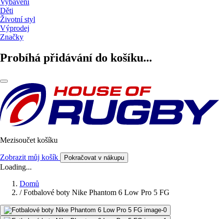
Vybavení
Děti
Životní styl
Výprodej
Značky
Probíhá přidávání do košíku...
Mezisoučet košíku
Zobrazit můj košík
Pokračovat v nákupu
Loading...
Domů
/
Fotbalové boty Nike Phantom 6 Low Pro 5 FG