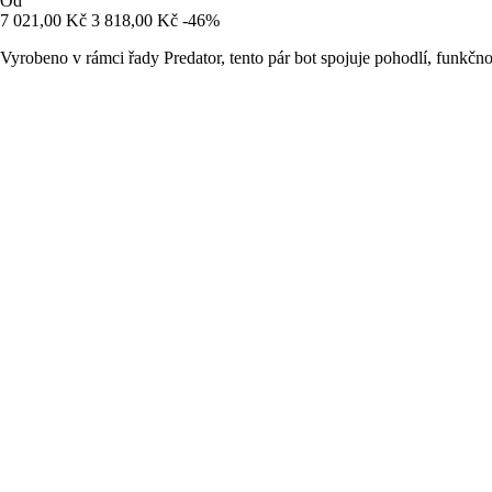
Od
7 021,00 Kč
3 818,00 Kč
-46%
Vyrobeno v rámci řady Predator, tento pár bot spojuje pohodlí, funkčnos