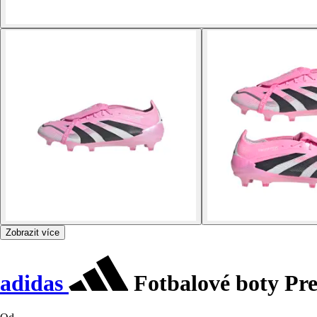
Zobrazit více
adidas
Fotbalové boty Pr