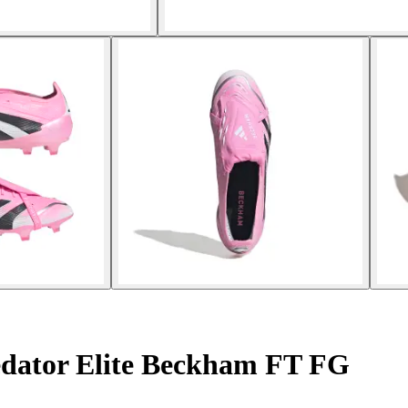
edator Elite Beckham FT FG