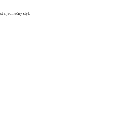
t a jedinečný styl.