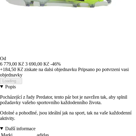
Od
6 779,00 Kč
3 690,00 Kč
-46%
+184,50 Kč
ziskate na dalsi objednavku
Pripsano po potvrzeni vasi
objednavky
Loading...
Popis
Pocházející z řady Predator, tento pár bot je navržen tak, aby splnil
požadavky vašeho sportovního každodenního života.
Odolné a pohodlné, jsou ideální jak na sport, tak na vaše každodenní
aktivity.
Další informace
Marki
adidas