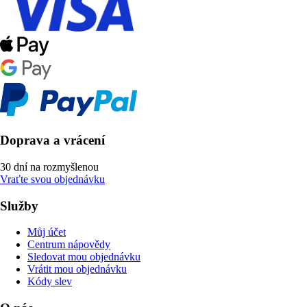
Doprava a vrácení
30 dní na rozmyšlenou
Vraťte svou objednávku
Služby
Můj účet
Centrum nápovědy
Sledovat mou objednávku
Vrátit mou objednávku
Kódy slev