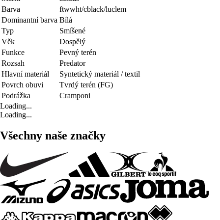
Barva
ftwwht/cblack/luclem
Dominantní barva
Bílá
Typ
Smíšené
Věk
Dospělý
Funkce
Pevný terén
Rozsah
Predator
Hlavní materiál
Syntetický materiál / textil
Povrch obuvi
Tvrdý terén (FG)
Podrážka
Cramponi
Loading...
Loading...
Všechny naše značky