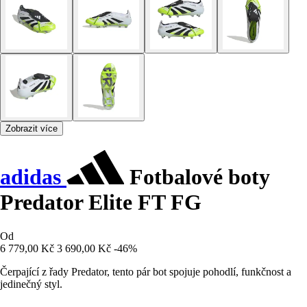
Zobrazit více
adidas
Fotbalové boty
Predator Elite FT FG
Od
6 779,00 Kč
3 690,00 Kč
-46%
Čerpající z řady Predator, tento pár bot spojuje pohodlí, funkčnost a
jedinečný styl.