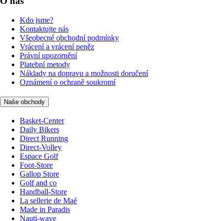
O nás
Kdo jsme?
Kontaktujte nás
Všeobecné obchodní podmínky
Vrácení a vrácení peněz
Právní upozornění
Platební metody
Náklady na dopravu a možnosti doručení
Oznámení o ochraně soukromí
Naše obchody
Basket-Center
Daily Bikers
Direct Running
Direct-Volley
Espace Golf
Foot-Store
Gallop Store
Golf and co
Handball-Store
La sellerie de Maé
Made in Paradis
Nauti-wave