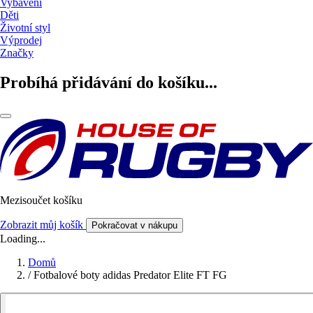
Vybavení
Děti
Životní styl
Výprodej
Značky
Probíhá přidávání do košíku...
Mezisoučet košíku
Zobrazit můj košík
Pokračovat v nákupu
Loading...
Domů
/
Fotbalové boty adidas Predator Elite FT FG