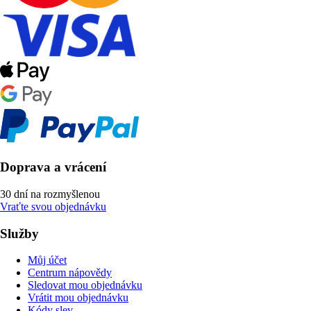
Doprava a vrácení
30 dní na rozmyšlenou
Vraťte svou objednávku
Služby
Můj účet
Centrum nápovědy
Sledovat mou objednávku
Vrátit mou objednávku
Kódy slev