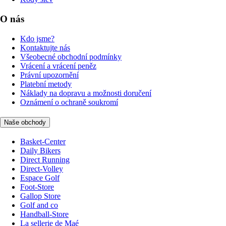
O nás
Kdo jsme?
Kontaktujte nás
Všeobecné obchodní podmínky
Vrácení a vrácení peněz
Právní upozornění
Platební metody
Náklady na dopravu a možnosti doručení
Oznámení o ochraně soukromí
Naše obchody
Basket-Center
Daily Bikers
Direct Running
Direct-Volley
Espace Golf
Foot-Store
Gallop Store
Golf and co
Handball-Store
La sellerie de Maé