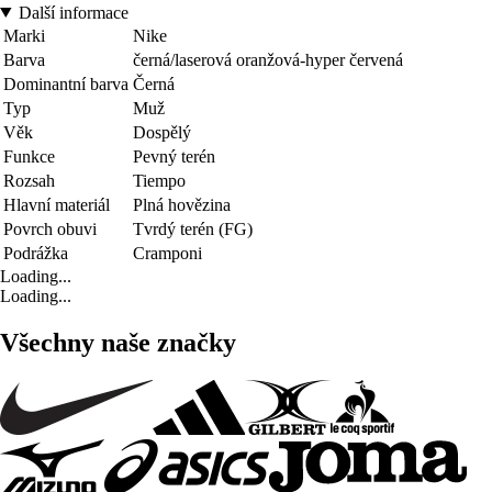
Další informace
Marki
Nike
Barva
černá/laserová oranžová-hyper červená
Dominantní barva
Černá
Typ
Muž
Věk
Dospělý
Funkce
Pevný terén
Rozsah
Tiempo
Hlavní materiál
Plná hovězina
Povrch obuvi
Tvrdý terén (FG)
Podrážka
Cramponi
Loading...
Loading...
Všechny naše značky