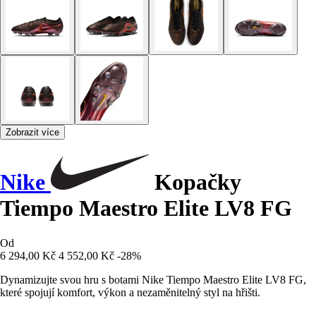
Zobrazit více
Nike
Kopačky
Tiempo Maestro Elite LV8 FG
Od
6 294,00 Kč
4 552,00 Kč
-28%
Dynamizujte svou hru s botami Nike Tiempo Maestro Elite LV8 FG,
které spojují komfort, výkon a nezaměnitelný styl na hřišti.