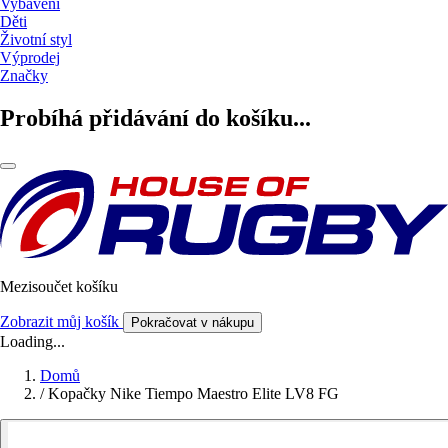
Vybavení
Děti
Životní styl
Výprodej
Značky
Probíhá přidávání do košíku...
Mezisoučet košíku
Zobrazit můj košík
Pokračovat v nákupu
Loading...
Domů
/
Kopačky Nike Tiempo Maestro Elite LV8 FG