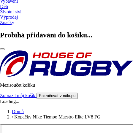
Vybavení
Děti
Životní styl
Výprodej
Značky
Probíhá přidávání do košíku...
Mezisoučet košíku
Zobrazit můj košík
Pokračovat v nákupu
Loading...
Domů
/
Kopačky Nike Tiempo Maestro Elite LV8 FG