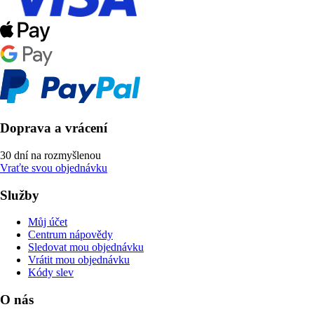
Doprava a vrácení
30 dní na rozmyšlenou
Vraťte svou objednávku
Služby
Můj účet
Centrum nápovědy
Sledovat mou objednávku
Vrátit mou objednávku
Kódy slev
O nás