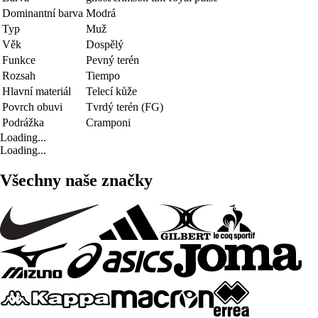
Dominantní barva
Modrá
Typ
Muž
Věk
Dospělý
Funkce
Pevný terén
Rozsah
Tiempo
Hlavní materiál
Telecí kůže
Povrch obuvi
Tvrdý terén (FG)
Podrážka
Cramponi
Loading...
Loading...
Všechny naše značky