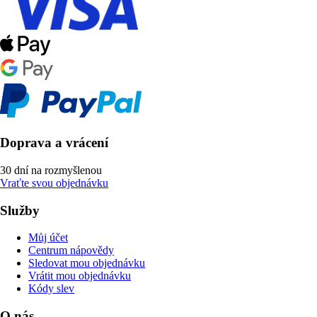
Doprava a vrácení
30 dní na rozmyšlenou
Vraťte svou objednávku
Služby
Můj účet
Centrum nápovědy
Sledovat mou objednávku
Vrátit mou objednávku
Kódy slev
O nás