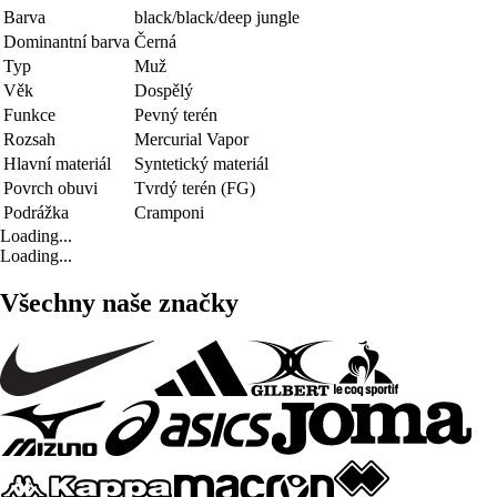
Barva
black/black/deep jungle
Dominantní barva
Černá
Typ
Muž
Věk
Dospělý
Funkce
Pevný terén
Rozsah
Mercurial Vapor
Hlavní materiál
Syntetický materiál
Povrch obuvi
Tvrdý terén (FG)
Podrážka
Cramponi
Loading...
Loading...
Všechny naše značky