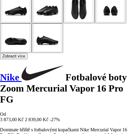
Zobrazit více
Nike
Fotbalové boty
Zoom Mercurial Vapor 16 Pro
FG
Od
3 873,00 Kč
2 839,00 Kč
-27%
Dominate hřiště s fotbalovými kopačkami Nike Mercurial Vapor 16