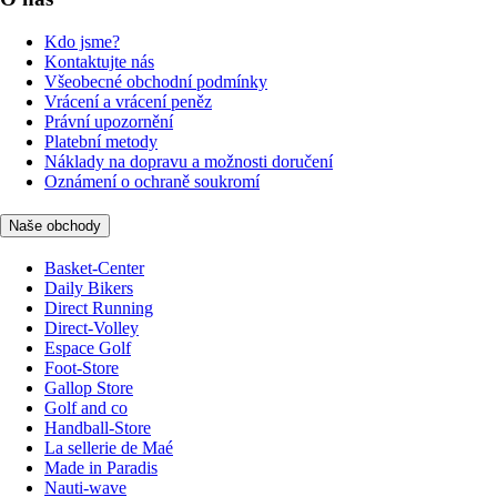
Kdo jsme?
Kontaktujte nás
Všeobecné obchodní podmínky
Vrácení a vrácení peněz
Právní upozornění
Platební metody
Náklady na dopravu a možnosti doručení
Oznámení o ochraně soukromí
Naše obchody
Basket-Center
Daily Bikers
Direct Running
Direct-Volley
Espace Golf
Foot-Store
Gallop Store
Golf and co
Handball-Store
La sellerie de Maé
Made in Paradis
Nauti-wave