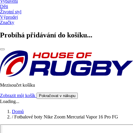
Vybavení
Děti
Životní styl
Výprodej
Značky
Probíhá přidávání do košíku...
Mezisoučet košíku
Zobrazit můj košík
Pokračovat v nákupu
Loading...
Domů
/
Fotbalové boty Nike Zoom Mercurial Vapor 16 Pro FG