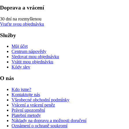
Doprava a vrácení
30 dní na rozmyšlenou
Vraťte svou objednávku
Služby
Můj účet
Centrum nápovědy
Sledovat mou objednávku
Vrátit mou objednávku
Kódy slev
O nás
Kdo jsme?
Kontaktujte nás
Všeobecné obchodní podmínky
Vrácení a vrácení peněz
Právní upozornění
Platební metody
Náklady na dopravu a možnosti doručení
Oznámení o ochraně soukromí