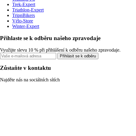
Trek-Expert
Triathlon-Expert
TripnBikers
Vélo-Store
Winter-Expert
Přihlaste se k odběru našeho zpravodaje
Využijte slevu 10 % při přihlášení k odběru našeho zpravodaje.
Přihlásit se k odběru
Zůstaňte v kontaktu
Najděte nás na sociálních sítích