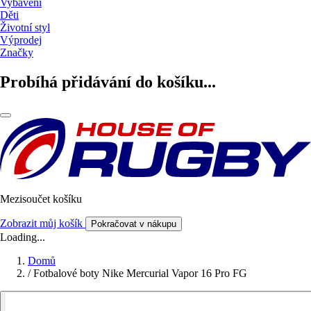
Vybavení
Děti
Životní styl
Výprodej
Značky
Probíhá přidávání do košíku...
Mezisoučet košíku
Zobrazit můj košík
Pokračovat v nákupu
Loading...
Domů
/
Fotbalové boty Nike Mercurial Vapor 16 Pro FG