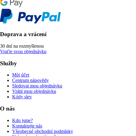
Doprava a vrácení
30 dní na rozmyšlenou
Vraťte svou objednávku
Služby
Můj účet
Centrum nápovědy
Sledovat mou objednávku
Vrátit mou objednávku
Kódy slev
O nás
Kdo jsme?
Kontaktujte nás
Všeobecné obchodní podmínky