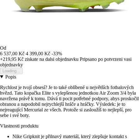
Od
6 537,00 Kč
4 399,00 Kč
-33%
+219,95 Kč
ziskate na dalsi objednavku
Pripsano po potvrzeni vasi
objednavky
Loading...
Popis
Rychlost je tvojí obsesí? Je to také oblíbené u největších fotbalových
hvězd. Tato kopačka Elite s vylepšenou jednotkou Air Zoom 3/4 byla
navržena právě k tomu. Dává ti pocit potřebné podpory, abys proskočil
obranou a napodobil nejrychlejší hráče a hráčky. Výsledek: je to
nejreagující Mercurial ze všech. Protože si zasloužíš to nejlepší, pro
sebe i své boty.
Vlastnosti produktu
Nike Gripknit je přilnavý materiál, který zlepšuje kontakt s