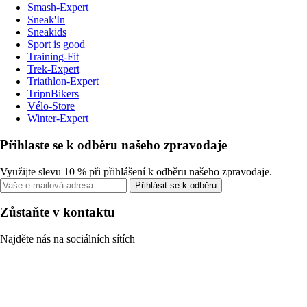
Smash-Expert
Sneak'In
Sneakids
Sport is good
Training-Fit
Trek-Expert
Triathlon-Expert
TripnBikers
Vélo-Store
Winter-Expert
Přihlaste se k odběru našeho zpravodaje
Využijte slevu 10 % při přihlášení k odběru našeho zpravodaje.
Přihlásit se k odběru
Zůstaňte v kontaktu
Najděte nás na sociálních sítích