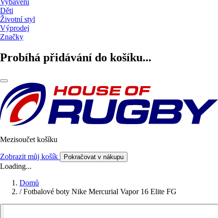
Vybavení
Děti
Životní styl
Výprodej
Značky
Probíhá přidávání do košíku...
Mezisoučet košíku
Zobrazit můj košík
Pokračovat v nákupu
Loading...
Domů
/
Fotbalové boty Nike Mercurial Vapor 16 Elite FG