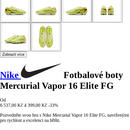
Zobrazit více
Nike
Fotbalové boty
Mercurial Vapor 16 Elite FG
Od
6 537,00 Kč
4 399,00 Kč
-33%
Pozvedněte svou hru s Nike Mercurial Vapor 16 Elite FG, navrženými
pro rychlost a excelenci na hřišti.