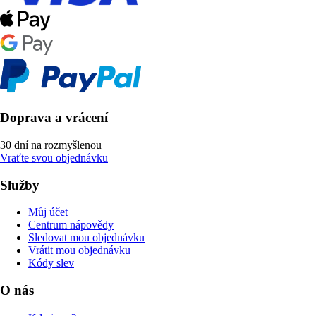
Doprava a vrácení
30 dní na rozmyšlenou
Vraťte svou objednávku
Služby
Můj účet
Centrum nápovědy
Sledovat mou objednávku
Vrátit mou objednávku
Kódy slev
O nás