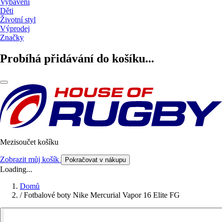
Vybavení
Děti
Životní styl
Výprodej
Značky
Probíhá přidávání do košíku...
Mezisoučet košíku
Zobrazit můj košík
Pokračovat v nákupu
Loading...
Domů
/
Fotbalové boty Nike Mercurial Vapor 16 Elite FG