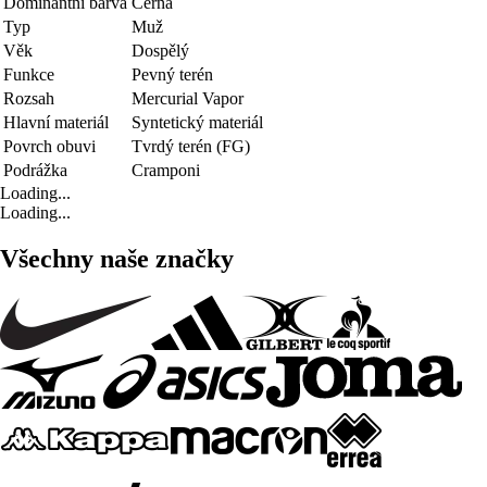
Dominantní barva
Černá
Typ
Muž
Věk
Dospělý
Funkce
Pevný terén
Rozsah
Mercurial Vapor
Hlavní materiál
Syntetický materiál
Povrch obuvi
Tvrdý terén (FG)
Podrážka
Cramponi
Loading...
Loading...
Všechny naše značky