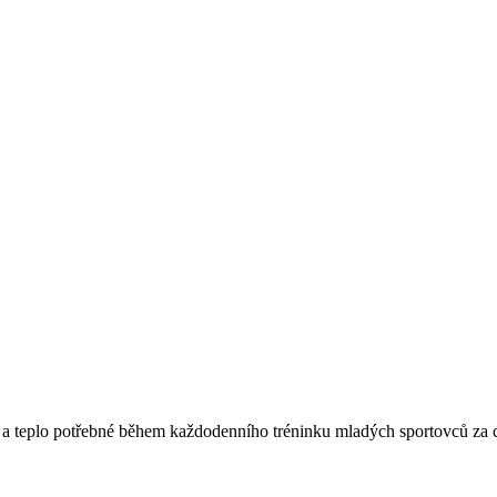
lí a teplo potřebné během každodenního tréninku mladých sportovců za 