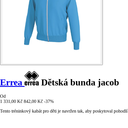
Errea
Dětská bunda jacob
Od
1 331,00 Kč
842,00 Kč
-37%
Tento tréninkový kabát pro děti je navržen tak, aby poskytoval pohod