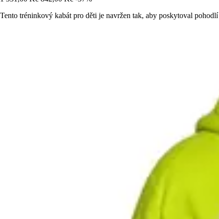
Tento tréninkový kabát pro děti je navržen tak, aby poskytoval pohod