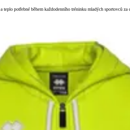
lí a teplo potřebné během každodenního tréninku mladých sportovců za 