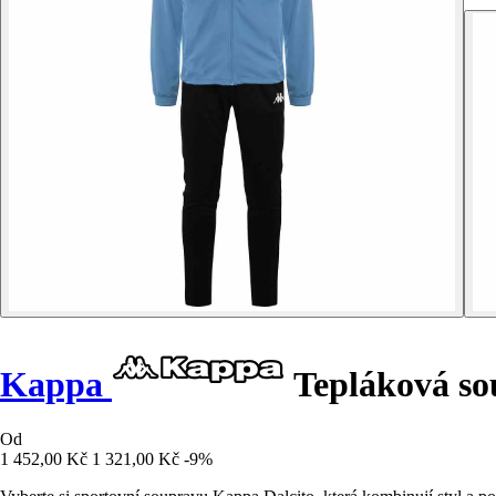
Kappa
Tepláková so
Od
1 452,00 Kč
1 321,00 Kč
-9%