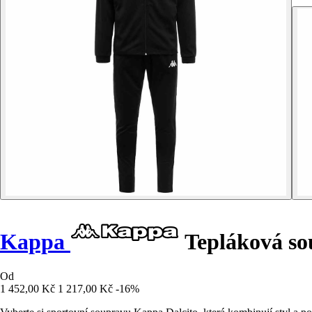
Kappa
Tepláková so
Od
1 452,00 Kč
1 217,00 Kč
-16%