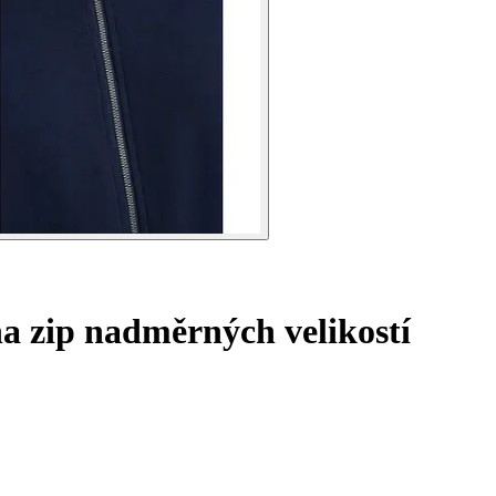
a zip nadměrných velikostí