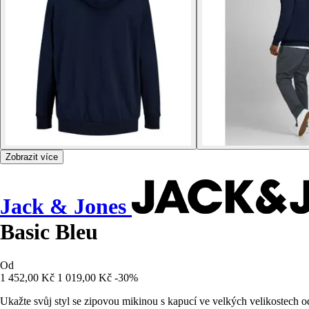
Zobrazit více
Jack & Jones
Basic Bleu
Od
1 452,00 Kč
1 019,00 Kč
-30%
Ukažte svůj styl se zipovou mikinou s kapucí ve velkých velikostech 