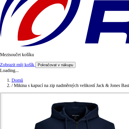
Mezisoučet košíku
Zobrazit můj košík
Pokračovat v nákupu
Loading...
Domů
/
Mikina s kapucí na zip nadměrných velikostí Jack & Jones Bas