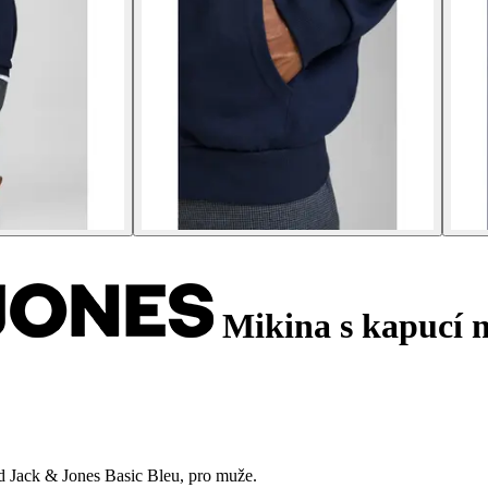
Mikina s kapucí n
od Jack & Jones Basic Bleu, pro muže.