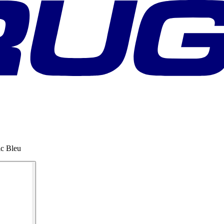
ic Bleu