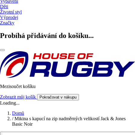
Vybavení
Děti
Životní styl
Výprodej
Značky
Probíhá přidávání do košíku...
Mezisoučet košíku
Zobrazit můj košík
Pokračovat v nákupu
Loading...
Domů
/
Mikina s kapucí na zip nadměrných velikostí Jack & Jones
Basic Noir