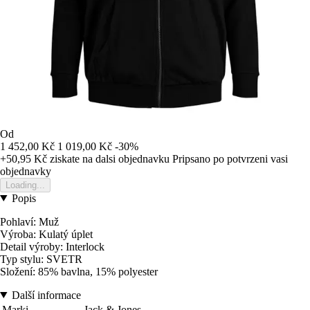
Od
1 452,00 Kč
1 019,00 Kč
-30%
+50,95 Kč
ziskate na dalsi objednavku
Pripsano po potvrzeni vasi
objednavky
Loading...
Popis
Pohlaví: Muž
Výroba: Kulatý úplet
Detail výroby: Interlock
Typ stylu: SVETR
Složení: 85% bavlna, 15% polyester
Další informace
Marki
Jack & Jones