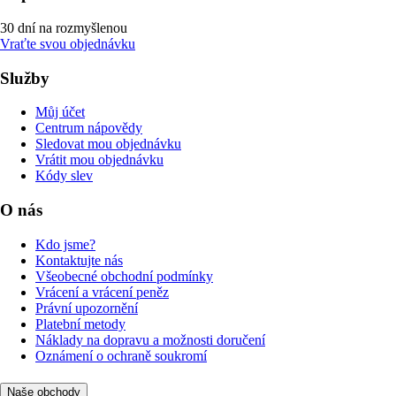
30 dní na rozmyšlenou
Vraťte svou objednávku
Služby
Můj účet
Centrum nápovědy
Sledovat mou objednávku
Vrátit mou objednávku
Kódy slev
O nás
Kdo jsme?
Kontaktujte nás
Všeobecné obchodní podmínky
Vrácení a vrácení peněz
Právní upozornění
Platební metody
Náklady na dopravu a možnosti doručení
Oznámení o ochraně soukromí
Naše obchody