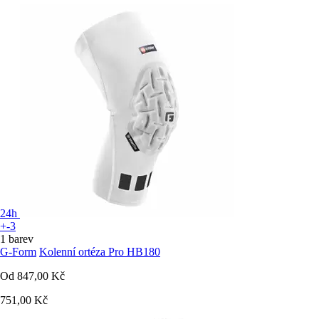
24h
+-3
1 barev
G-Form
Kolenní ortéza Pro HB180
Od
847,00 Kč
751,00 Kč