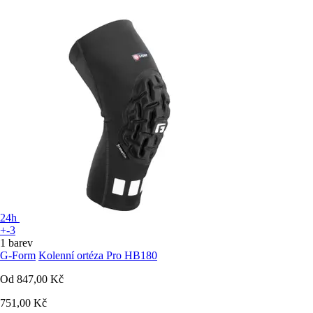
24h
+-3
1 barev
G-Form
Kolenní ortéza Pro HB180
Od
847,00 Kč
751,00 Kč