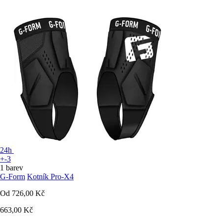
24h
+-3
1 barev
G-Form
Kotník Pro-X4
Od
726,00 Kč
663,00 Kč