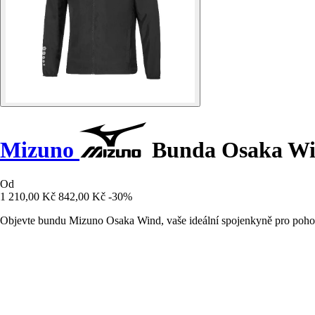
Mizuno
Bunda Osaka W
Od
1 210,00 Kč
842,00 Kč
-30%
Objevte bundu Mizuno Osaka Wind, vaše ideální spojenkyně pro pohod