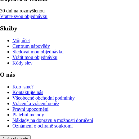
30 dní na rozmyšlenou
Vraťte svou objednávku
Služby
Můj účet
Centrum nápovědy
Sledovat mou objednávku
Vrátit mou objednávku
Kódy slev
O nás
Kdo jsme?
Kontaktujte nás
Všeobecné obchodní podmínky
Vrácení a vrácení peněz
Právní upozornění
Platební metody
Náklady na dopravu a možnosti doručení
Oznámení o ochraně soukromí
Naše obchody