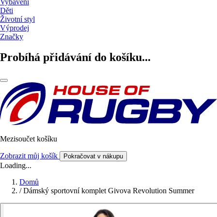
Vybavení
Děti
Životní styl
Výprodej
Značky
Probíhá přidávání do košíku...
Mezisoučet košíku
Zobrazit můj košík
Pokračovat v nákupu
Loading...
Domů
/
Dámský sportovní komplet Givova Revolution Summer