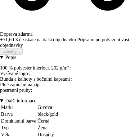
Doprava zdarma
+51,60 Kč
ziskate na dalsi objednavku
Pripsano po potvrzeni vasi
objednavky
Loading...
Popis
100 % polyester interlock 202 g/m² ;
Vyšívané logo ;
Bunda a kalhoty s bočními kapsami ;
Plné zapínání na zip;
postranní pruhy;
Další informace
Marki
Givova
Barva
black/gold
Dominantní barva
Černá
Typ
Žena
Věk
Dospělý