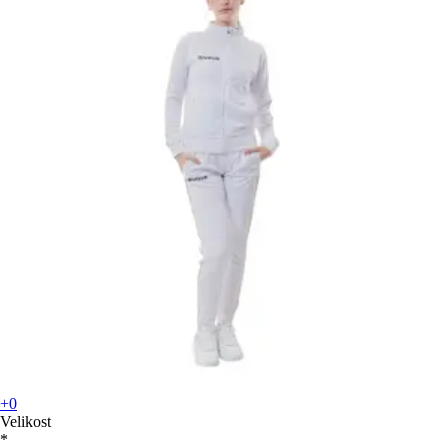
+0
Velikost
*