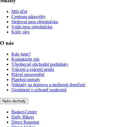
Služby
Můj účet
Centrum nápovědy
Sledovat mou objednávku
Vrátit mou objednávku
Kódy slev
O nás
Kdo jsme?
Kontaktujte nás
Všeobecné obchodní podmínky
Vrácení a vrácení peněz
Právní upozornění
Platební metody
Náklady na dopravu a možnosti doručení
Oznámení o ochraně soukromí
Naše obchody
Basket-Center
Daily Bikers
Direct Running