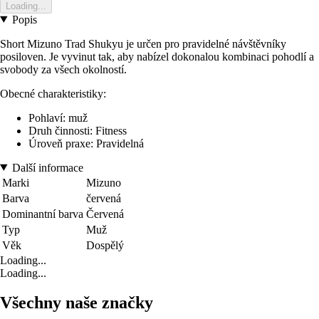
Loading...
Popis
Short Mizuno Trad Shukyu je určen pro pravidelné návštěvníky
posiloven. Je vyvinut tak, aby nabízel dokonalou kombinaci pohodlí a
svobody za všech okolností.
Obecné charakteristiky:
Pohlaví: muž
Druh činnosti: Fitness
Úroveň praxe: Pravidelná
Další informace
Marki
Mizuno
Barva
červená
Dominantní barva
Červená
Typ
Muž
Věk
Dospělý
Loading...
Loading...
Všechny naše značky