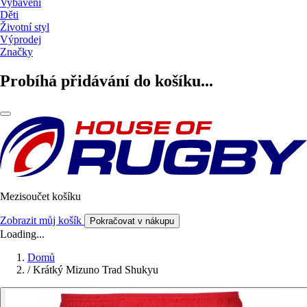
Vybavení
Děti
Životní styl
Výprodej
Značky
Probíhá přidávání do košíku...
Mezisoučet košíku
Zobrazit můj košík
Pokračovat v nákupu
Loading...
Domů
/
Krátký Mizuno Trad Shukyu