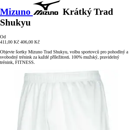
Mizuno
Krátký Trad
Shukyu
Od
411,00 Kč
406,00 Kč
Objevte šortky Mizuno Trad Shukyu, volbu sportovců pro pohodlný a
svobodný trénink za každé příležitosti. 100% mužský, pravidelný
trénink, FITNESS.