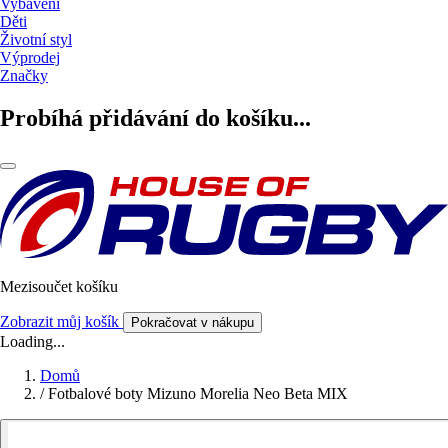
Vybavení
Děti
Životní styl
Výprodej
Značky
Probíhá přidávání do košíku...
Mezisoučet košíku
Zobrazit můj košík
Pokračovat v nákupu
Loading...
Domů
/
Fotbalové boty Mizuno Morelia Neo Beta MIX