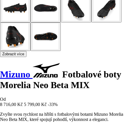
Zobrazit více
Mizuno
Fotbalové boty
Morelia Neo Beta MIX
Od
8 716,00 Kč
5 799,00 Kč
-33%
Zvyšte svou rychlost na hřišti s fotbalovými botami Mizuno Morelia
Neo Beta MIX, které spojují pohodlí, výkonnost a eleganci.