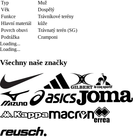
Typ
Muž
Věk
Dospělý
Funkce
Trávníkové terény
Hlavní materiál
kůže
Povrch obuvi
Trávnatý terén (SG)
Podrážka
Cramponi
Loading...
Loading...
Všechny naše značky