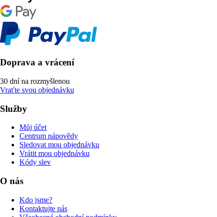
Doprava a vrácení
30 dní na rozmyšlenou
Vraťte svou objednávku
Služby
Můj účet
Centrum nápovědy
Sledovat mou objednávku
Vrátit mou objednávku
Kódy slev
O nás
Kdo jsme?
Kontaktujte nás