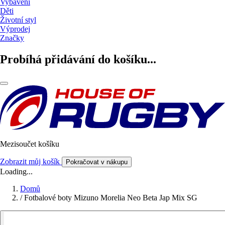
Vybavení
Děti
Životní styl
Výprodej
Značky
Probíhá přidávání do košíku...
Mezisoučet košíku
Zobrazit můj košík
Pokračovat v nákupu
Loading...
Domů
/
Fotbalové boty Mizuno Morelia Neo Beta Jap Mix SG