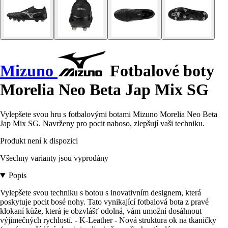
Mizuno
Fotbalové boty
Morelia Neo Beta Jap Mix SG
Vylepšete svou hru s fotbalovými botami Mizuno Morelia Neo Beta
Jap Mix SG. Navrženy pro pocit naboso, zlepšují vaši techniku.
Produkt není k dispozici
Všechny varianty jsou vyprodány
Popis
Vylepšete svou techniku s botou s inovativním designem, která
poskytuje pocit bosé nohy. Tato vynikající fotbalová bota z pravé
klokaní kůže, která je obzvlášť odolná, vám umožní dosáhnout
výjimečných rychlostí. - K-Leather - Nová struktura ok na tkaničky