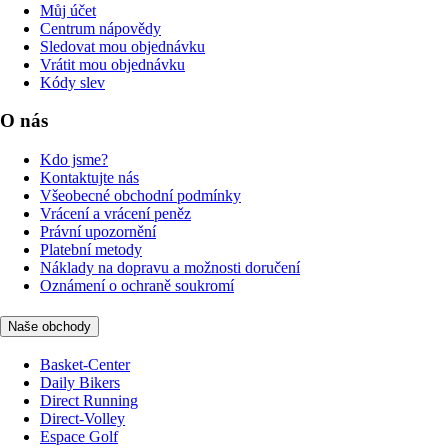
Můj účet
Centrum nápovědy
Sledovat mou objednávku
Vrátit mou objednávku
Kódy slev
O nás
Kdo jsme?
Kontaktujte nás
Všeobecné obchodní podmínky
Vrácení a vrácení peněz
Právní upozornění
Platební metody
Náklady na dopravu a možnosti doručení
Oznámení o ochraně soukromí
Naše obchody
Basket-Center
Daily Bikers
Direct Running
Direct-Volley
Espace Golf