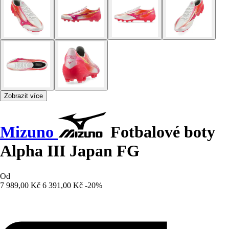
Zobrazit více
Mizuno
Fotbalové boty
Alpha III Japan FG
Od
7 989,00 Kč
6 391,00 Kč
-20%