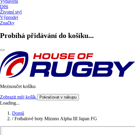
Vybavení
Děti
Životní styl
Výprodej
Značky
Probíhá přidávání do košíku...
Mezisoučet košíku
Zobrazit můj košík
Pokračovat v nákupu
Loading...
Domů
/
Fotbalové boty Mizuno Alpha III Japan FG