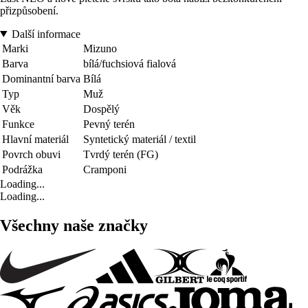
přizpůsobení.
Další informace
Marki
Mizuno
Barva
bílá/fuchsiová fialová
Dominantní barva
Bílá
Typ
Muž
Věk
Dospělý
Funkce
Pevný terén
Hlavní materiál
Syntetický materiál / textil
Povrch obuvi
Tvrdý terén (FG)
Podrážka
Cramponi
Loading...
Loading...
Všechny naše značky