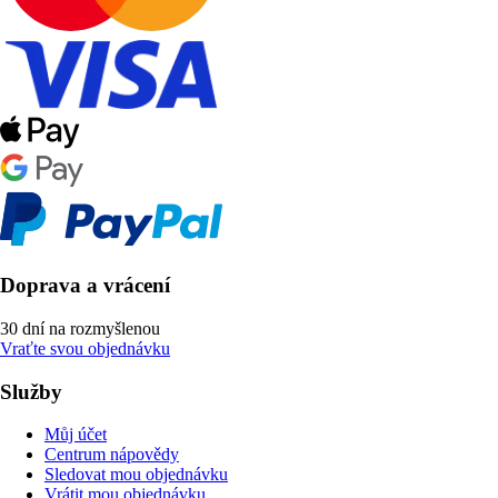
Doprava a vrácení
30 dní na rozmyšlenou
Vraťte svou objednávku
Služby
Můj účet
Centrum nápovědy
Sledovat mou objednávku
Vrátit mou objednávku