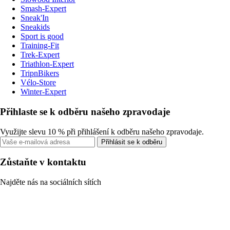
Smash-Expert
Sneak'In
Sneakids
Sport is good
Training-Fit
Trek-Expert
Triathlon-Expert
TripnBikers
Vélo-Store
Winter-Expert
Přihlaste se k odběru našeho zpravodaje
Využijte slevu 10 % při přihlášení k odběru našeho zpravodaje.
Přihlásit se k odběru
Zůstaňte v kontaktu
Najděte nás na sociálních sítích