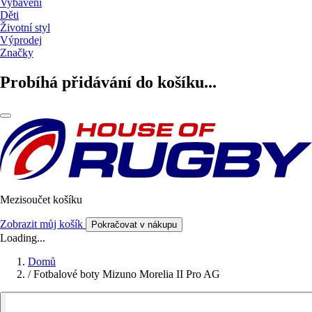
Vybavení
Děti
Životní styl
Výprodej
Značky
Probíhá přidávání do košíku...
Mezisoučet košíku
Zobrazit můj košík
Pokračovat v nákupu
Loading...
Domů
/
Fotbalové boty Mizuno Morelia II Pro AG