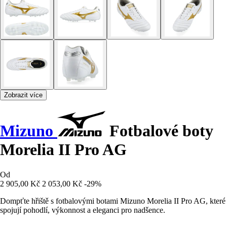
Zobrazit více
Mizuno
Fotbalové boty
Morelia II Pro AG
Od
2 905,00 Kč
2 053,00 Kč
-29%
Dompťte hřiště s fotbalovými botami Mizuno Morelia II Pro AG, které
spojují pohodlí, výkonnost a eleganci pro nadšence.