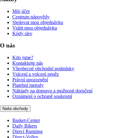
Můj účet
Centrum nápovědy
Sledovat mou objednávku
Vrátit mou objednávku
Kódy slev
O nás
Kdo jsme?
Kontaktujte nás
Všeobecné obchodní podmínky
Vrácení a vrácení peněz
Právní upozornění
Platební metody
Náklady na dopravu a možnosti doručení
Oznámení o ochraně soukromí
Naše obchody
Basket-Center
Daily Bikers
Direct Running
Direct-Volley