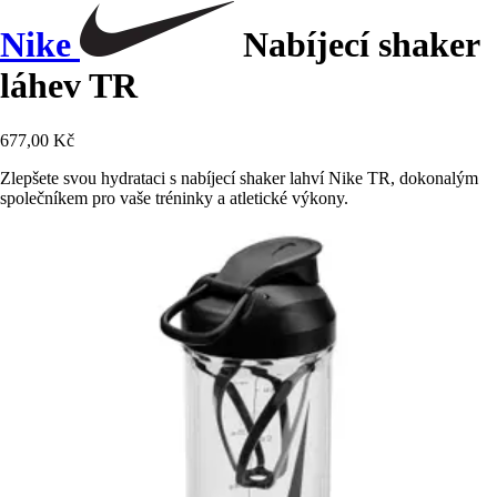
Nike
Nabíjecí shaker
láhev TR
677,00 Kč
Zlepšete svou hydrataci s nabíjecí shaker lahví Nike TR, dokonalým
společníkem pro vaše tréninky a atletické výkony.