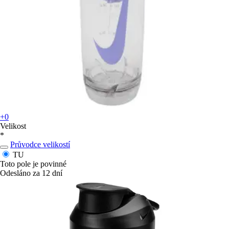
+0
Velikost
*
Průvodce velikostí
TU
Toto pole je povinné
Odesláno za 12 dní