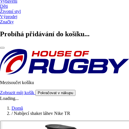
Vybavení
Děti
Životní styl
Výprodej
Značky
Probíhá přidávání do košíku...
Mezisoučet košíku
Zobrazit můj košík
Pokračovat v nákupu
Loading...
Domů
/
Nabíjecí shaker láhev Nike TR