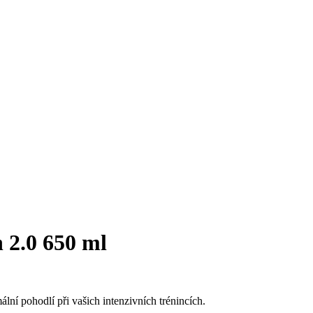
 2.0 650 ml
ní pohodlí při vašich intenzivních trénincích.