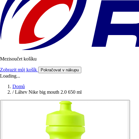
Mezisoučet košíku
Zobrazit můj košík
Pokračovat v nákupu
Loading...
Domů
/
Láhev Nike big mouth 2.0 650 ml