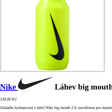
Nike
Láhev big mouth
330,00 Kč
Zůstaňte hydratovaní s lahví Nike big mouth 2.0, navrženou pro maximál