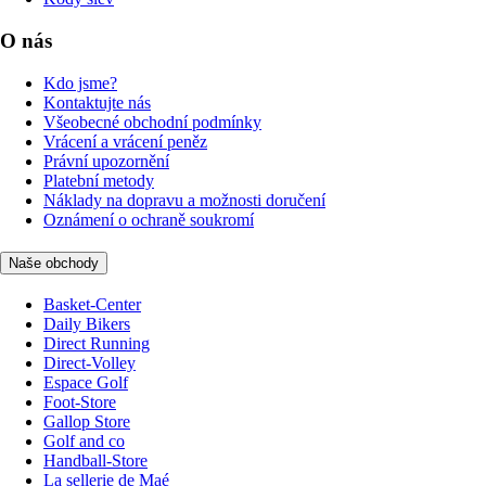
O nás
Kdo jsme?
Kontaktujte nás
Všeobecné obchodní podmínky
Vrácení a vrácení peněz
Právní upozornění
Platební metody
Náklady na dopravu a možnosti doručení
Oznámení o ochraně soukromí
Naše obchody
Basket-Center
Daily Bikers
Direct Running
Direct-Volley
Espace Golf
Foot-Store
Gallop Store
Golf and co
Handball-Store
La sellerie de Maé