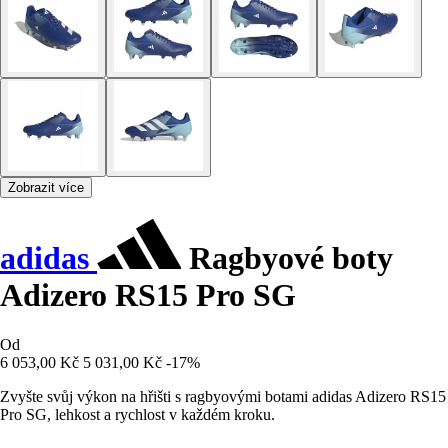
Zobrazit více
adidas
Ragbyové boty
Adizero RS15 Pro SG
Od
6 053,00 Kč
5 031,00 Kč
-17%
Zvyšte svůj výkon na hřišti s ragbyovými botami adidas Adizero RS15
Pro SG, lehkost a rychlost v každém kroku.