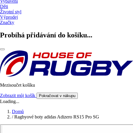
Vybavení
Děti
Životní styl
Výprodej
Značky
Probíhá přidávání do košíku...
Mezisoučet košíku
Zobrazit můj košík
Pokračovat v nákupu
Loading...
Domů
/
Ragbyové boty adidas Adizero RS15 Pro SG