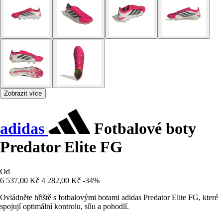
Zobrazit více
adidas
Fotbalové boty
Predator Elite FG
Od
6 537,00 Kč
4 282,00 Kč
-34%
Ovládněte hřiště s fotbalovými botami adidas Predator Elite FG, které
spojují optimální kontrolu, sílu a pohodlí.