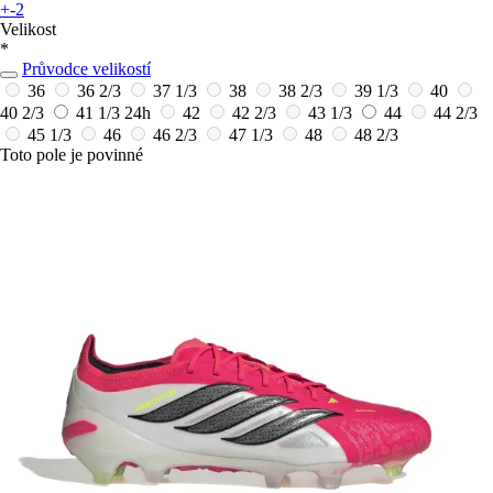
+-2
Velikost
*
Průvodce velikostí
36
36 2/3
37 1/3
38
38 2/3
39 1/3
40
40 2/3
41 1/3
24h
42
42 2/3
43 1/3
44
44 2/3
45 1/3
46
46 2/3
47 1/3
48
48 2/3
Toto pole je povinné