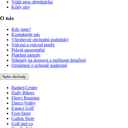
Vrátit mou objednávku
Kódy slev
O nás
Kdo jsme?
Kontaktujte nás
Všeobecné obchodní podmínky
Vrácení a vrácení peněz
Právní upozornění
Platební metody
Náklady na dopravu a možnosti doručení
Oznámení o ochraně soukromí
Naše obchody
Basket-Center
Daily Bikers
Direct Running
Direct-Volley
Espace Golf
Foot-Store
Gallop Store
Golf and co