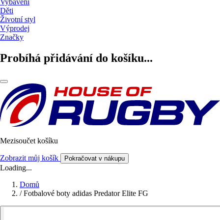
Vybavení
Děti
Životní styl
Výprodej
Značky
Probíhá přidávání do košíku...
Mezisoučet košíku
Zobrazit můj košík
Pokračovat v nákupu
Loading...
Domů
/
Fotbalové boty adidas Predator Elite FG