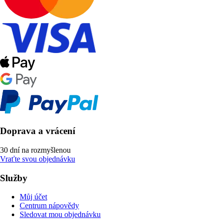
Doprava a vrácení
30 dní na rozmyšlenou
Vraťte svou objednávku
Služby
Můj účet
Centrum nápovědy
Sledovat mou objednávku